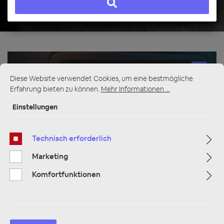
Multimedia
319
Diese Website verwendet Cookies, um eine bestmögliche
Erfahrung bieten zu können.
Mehr Informationen ...
Navigation
33
Einstellungen
Autoradios
81
Technisch erforderlich
Marketing
Filter
Komfortfunktionen
Navigation