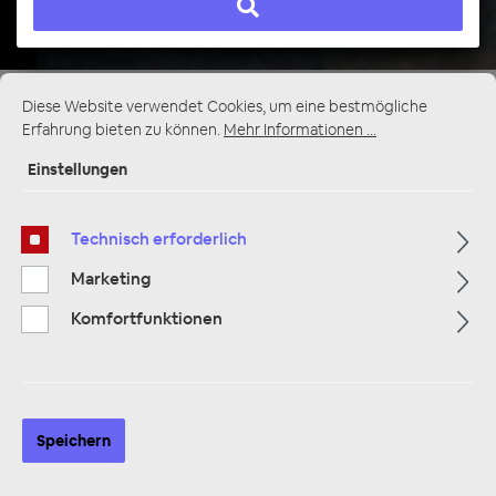
Diese Website verwendet Cookies, um eine bestmögliche
Erfahrung bieten zu können.
Mehr Informationen ...
Multimedia
319
Einstellungen
Navigation
33
Technisch erforderlich
Autoradios
81
Marketing
Komfortfunktionen
Filter
Speichern
Navigation