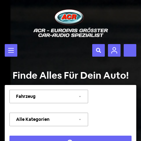
Finde Alles Für Dein Auto!
Fahrzeug
auswählen
Kategorie
auswählen