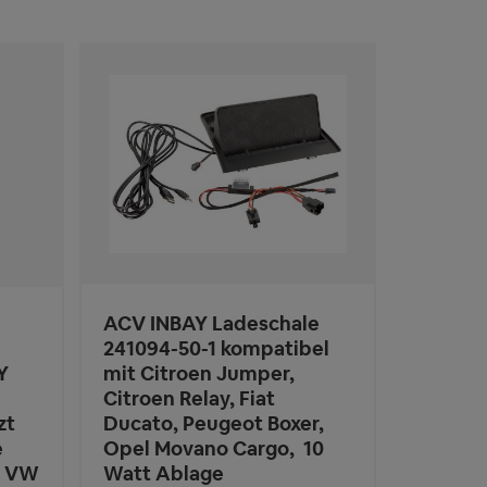
ACV INBAY Ladeschale
241094-50-1 kompatibel
Y
mit Citroen Jumper,
Citroen Relay, Fiat
zt
Ducato, Peugeot Boxer,
e
Opel Movano Cargo, 10
t VW
Watt Ablage