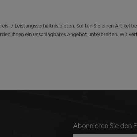
is- / Leistungsverhältnis bieten. Sollten Sie einen Artikel 
erden Ihnen ein unschlagbares Angebot unterbreiten. Wir ver
Abonnieren Sie den 