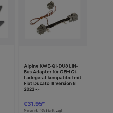
Alpine KWE-Qi-DU8 LIN-
Bus Adapter für OEM Qi-
Ladegerät kompatibel mit
Fiat Ducato III Version 8
2022 ->
€31.95*
Preise inkl. 19% MwSt. zzgl.