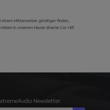
bei einem Mitbewerber günstiger finden,
treiben in unserem Hause diverse Car-Hifi
ExtremeAudio Newsletter: