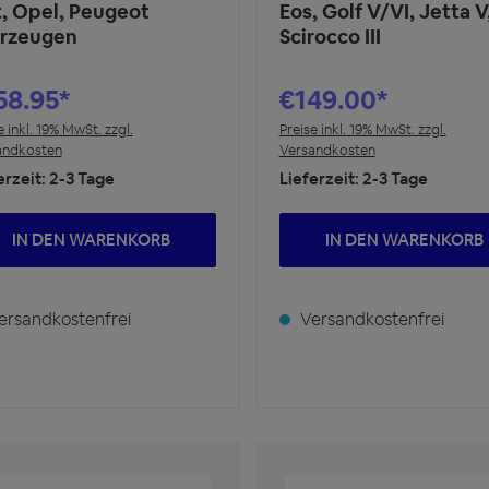
t, Opel, Peugeot
Eos, Golf V/VI, Jetta V
rzeugen
Scirocco III
58.95*
€149.00*
e inkl. 19% MwSt. zzgl.
Preise inkl. 19% MwSt. zzgl.
andkosten
Versandkosten
erzeit: 2-3 Tage
Lieferzeit: 2-3 Tage
IN DEN WARENKORB
IN DEN WARENKORB
rsandkostenfrei
Versandkostenfrei