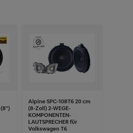
Alpine SPC-108T6 20 cm
(8")
(8-Zoll) 2-WEGE-
KOMPONENTEN-
LAUTSPRECHER für
Volkswagen T6