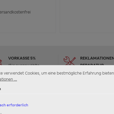
rsandkostenfrei
VORKASSE 5%
REKLAMATIONEN
REPARATUR
(für ausgewählte
Produkte)
te verwendet Cookies, um eine bestmögliche Erfahrung bieten
tionen ...
n
sch erforderlich