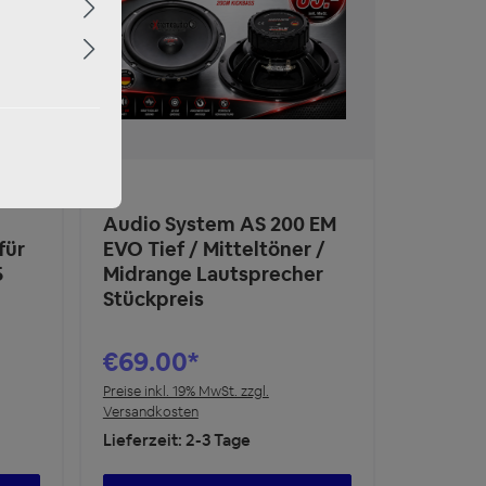
m 3-
Audio System AS 200 EM
für
EVO Tief / Mitteltöner /
5
Midrange Lautsprecher
Stückpreis
€69.00*
Preise inkl. 19% MwSt. zzgl.
Versandkosten
Lieferzeit: 2-3 Tage