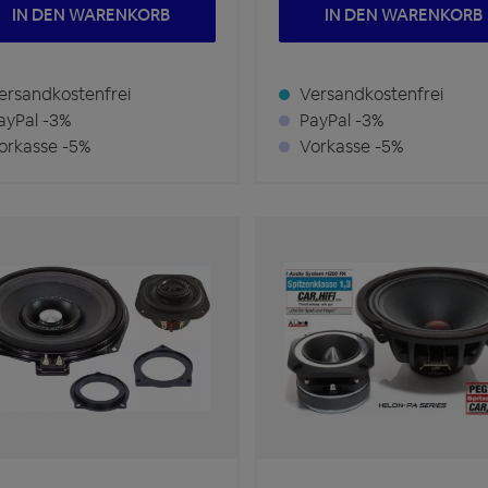
IN DEN WARENKORB
IN DEN WARENKORB
rsandkostenfrei
Versandkostenfrei
yPal -3%
PayPal -3%
rkasse -5%
Vorkasse -5%