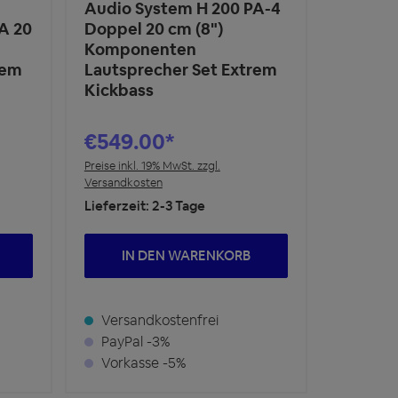
Audio System H 200 PA-4
A 20
Doppel 20 cm (8")
Komponenten
rem
Lautsprecher Set Extrem
Kickbass
€549.00*
Preise inkl. 19% MwSt. zzgl.
Versandkosten
Lieferzeit: 2-3 Tage
IN DEN WARENKORB
Versandkostenfrei
PayPal -3%
Vorkasse -5%