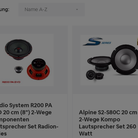
ung:
io System R200 PA
 20 cm (8") 2-Wege
Alpine S2-S80C 20 cm 
mponenten
2-Wege Kompo
tsprecher Set Radion-
Lautsprecher Set 260
ies
Watt