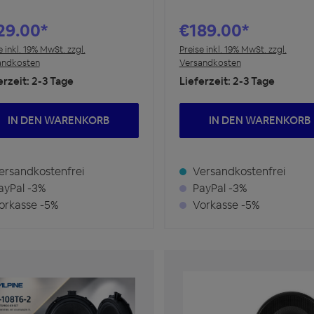
29.00*
€189.00*
e inkl. 19% MwSt. zzgl.
Preise inkl. 19% MwSt. zzgl.
andkosten
Versandkosten
erzeit: 2-3 Tage
Lieferzeit: 2-3 Tage
IN DEN WARENKORB
IN DEN WARENKORB
rsandkostenfrei
Versandkostenfrei
yPal -3%
PayPal -3%
rkasse -5%
Vorkasse -5%