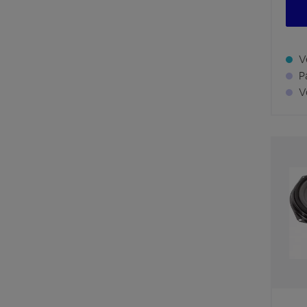
Ve
Pa
Vo