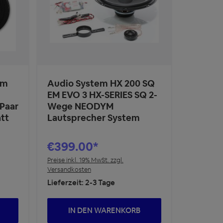
cm
Audio System HX 200 SQ
EM EVO 3 HX-SERIES SQ 2-
 Paar
Wege NEODYM
tt
Lautsprecher System
€399.00*
Preise inkl. 19% MwSt. zzgl.
Versandkosten
Lieferzeit: 2-3 Tage
IN DEN WARENKORB