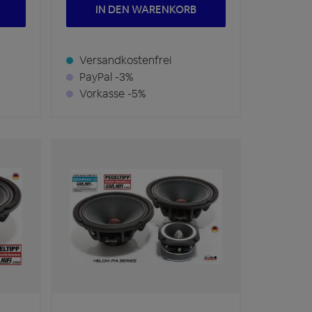
IN DEN WARENKORB
Versandkostenfrei
PayPal -3%
Vorkasse -5%