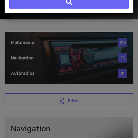
Multimedia
319
Navigation
33
Autoradios
81
Filter
Navigation