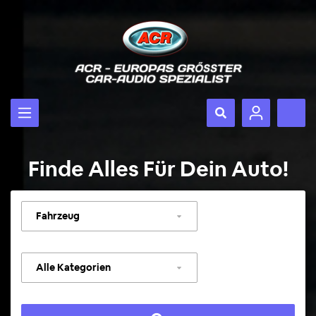
Finde Alles Für Dein Auto!
Fahrzeug
auswählen
Kategorie
auswählen