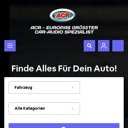
Finde Alles Für Dein Auto!
Fahrzeug
auswählen
Kategorie
auswählen