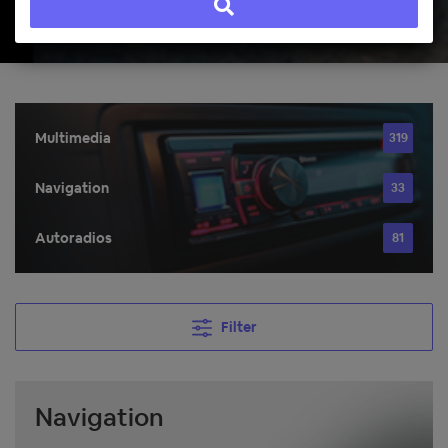
Multimedia
319
Navigation
33
Autoradios
81
Filter
Navigation