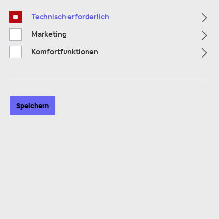
Technisch erforderlich
Marketing
Komfortfunktionen
ZUR KATEGORIE
Speichern
Multimedia
ZUR KATEGORIE