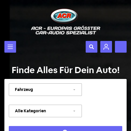
Finde Alles Für Dein Auto!
Fahrzeug
auswählen
Kategorie
auswählen