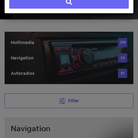
Multimedia
319
Navigation
33
Autoradios
81
Filter
Navigation