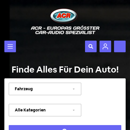
Finde Alles Für Dein Auto!
Fahrzeug
auswählen
Kategorie
auswählen