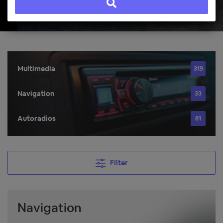
Multimedia
319
Navigation
33
Autoradios
81
Filter
Navigation