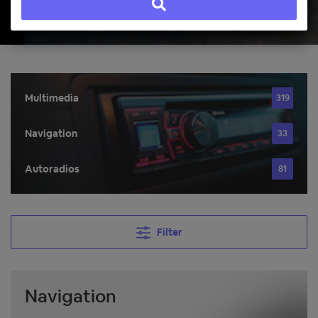
Multimedia
319
Navigation
33
Autoradios
81
Filter
Navigation