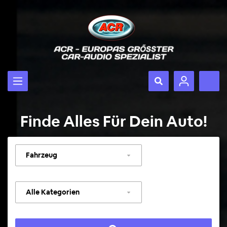
Finde Alles Für Dein Auto!
Fahrzeug
auswählen
Kategorie
auswählen