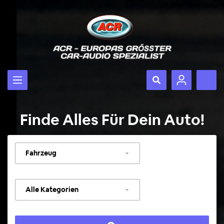
Finde Alles Für Dein Auto!
Fahrzeug
auswählen
Kategorie
auswählen