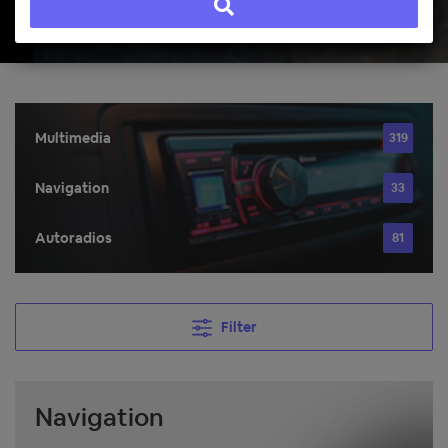
Multimedia
319
Navigation
33
Autoradios
81
Filter
Navigation