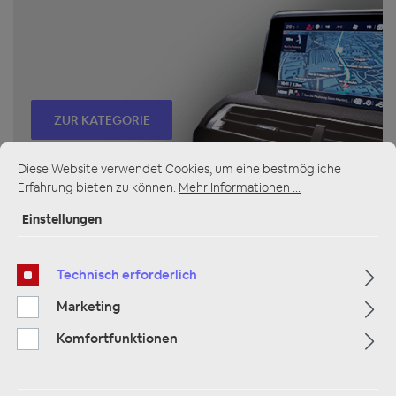
ZUR KATEGORIE
Diese Website verwendet Cookies, um eine bestmögliche
Erfahrung bieten zu können.
Mehr Informationen ...
Multimedia
Einstellungen
Technisch erforderlich
Marketing
Komfortfunktionen
ZUR KATEGORIE