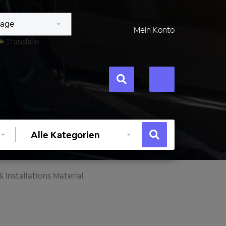
Mein Konto
Translate
Kategorie
auswählen
 Installations Material