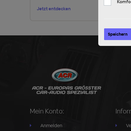
Komfo
Jetzt entdecken
Speichern
Mein Konto:
Infor
Anmelden
Ve