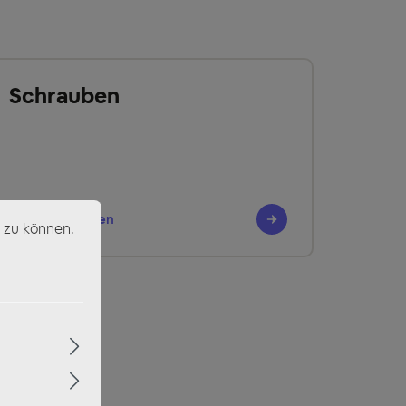
Schrauben
Jetzt entdecken
 zu können.