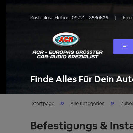
Kostenlose Hotline:
09721 - 3880526
Emai
Finde Alles Für Dein Aut
Startpage
Alle Kategorien
Zube
Befestigungs & Insta