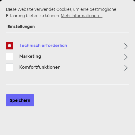
Diese Website verwendet Cookies, um eine bestmögliche
Erfahrung bieten zu können.
Mehr Informationen ...
Einstellungen
Multimedia
319
Technisch erforderlich
Marketing
Navigation
33
Komfortfunktionen
Autoradios
81
Filter
Speichern
Navigation