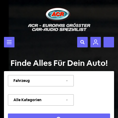
Finde Alles Für Dein Auto!
Fahrzeug
auswählen
Kategorie
auswählen