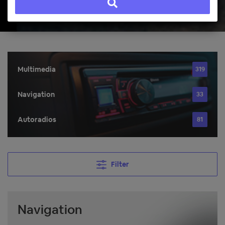
Multimedia
319
Navigation
33
Autoradios
81
Filter
Navigation