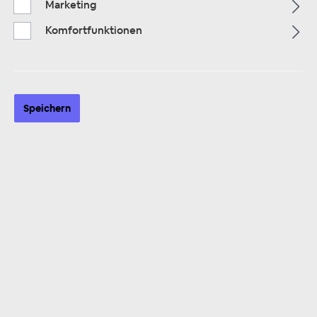
Marketing
Komfortfunktionen
ZUR KATEGORIE
Speichern
Multimedia
ZUR KATEGORIE