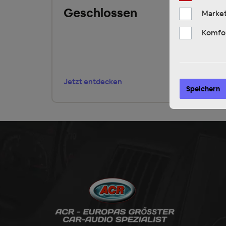
Geschlossen
Market
Komfo
Jetzt entdecken
Speichern