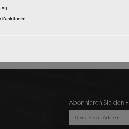
ing
rtfunktionen
Abonnieren Sie den 