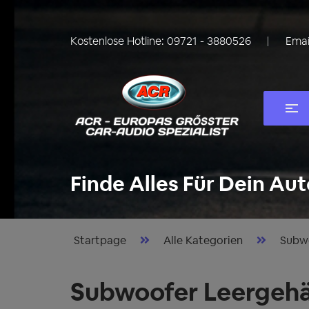
Kostenlose Hotline:
09721 - 3880526
Emai
Finde Alles Für Dein Aut
Startpage
Alle Kategorien
Subw
Subwoofer Leergehä