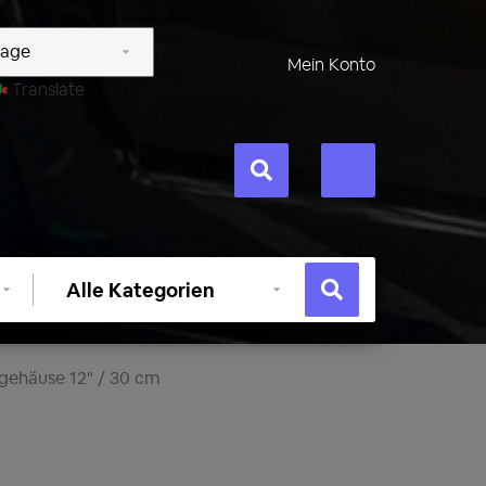
Mein Konto
Translate
Kategorie
auswählen
gehäuse 12" / 30 cm