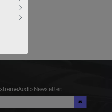
ExtremeAudio Newsletter: