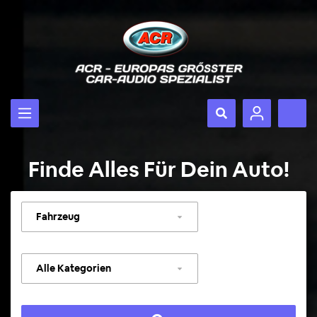
Finde Alles Für Dein Auto!
Fahrzeug
auswählen
Kategorie
auswählen