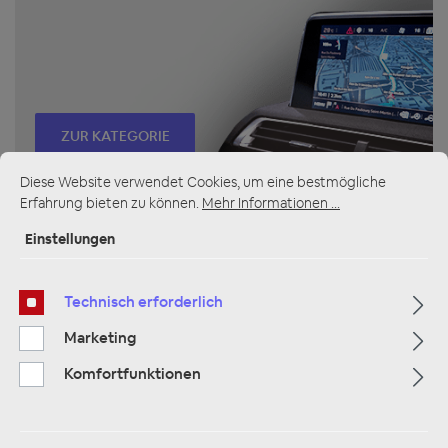
ZUR KATEGORIE
Diese Website verwendet Cookies, um eine bestmögliche
Erfahrung bieten zu können.
Mehr Informationen ...
Multimedia
Einstellungen
Technisch erforderlich
Marketing
Komfortfunktionen
ZUR KATEGORIE