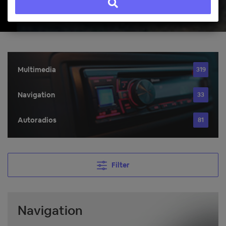
Multimedia
319
Navigation
33
Autoradios
81
Filter
Navigation