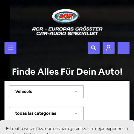
Finde Alles Für Dein Auto!
Seleccionar
vehículo
Seleccionar
categoría
Este sitio web utiliza cookies para garantizar la mejor experiencia