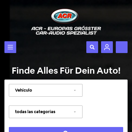
Finde Alles Für Dein Auto!
Seleccionar
vehículo
Seleccionar
categoría