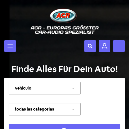
Finde Alles Für Dein Auto!
Seleccionar
vehículo
Seleccionar
categoría