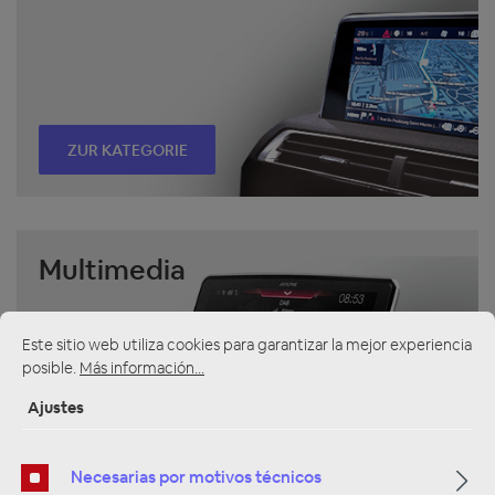
ZUR KATEGORIE
Multimedia
Este sitio web utiliza cookies para garantizar la mejor experiencia
posible.
Más información...
Ajustes
ZUR KATEGORIE
Necesarias por motivos técnicos