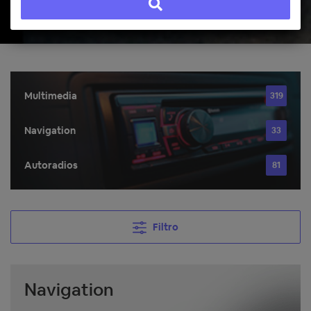
Multimedia
319
Navigation
33
Autoradios
81
Filtro
Navigation