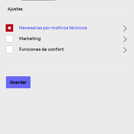
Ajustes
Necesarias por motivos técnicos
Página de inicio
Alle Kategorien
Zubehör
Car Hifi Installations Material
Aderendhülsen
Marketing
Funciones de confort
Aderendhülsen
Guardar
0,5 mm bis 0,75 mm²
Descúbrelo ahora