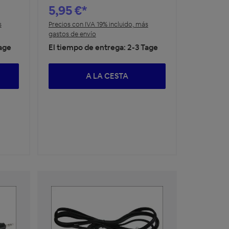
5,95 €*
s
Precios con IVA 19% incluido, más
gastos de envío
Tage
El tiempo de entrega: 2-3 Tage
A LA CESTA