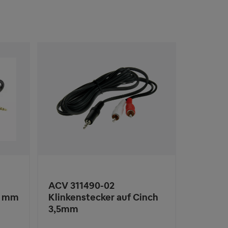
ACV 311490-02
0 mm
Klinkenstecker auf Cinch
3,5mm