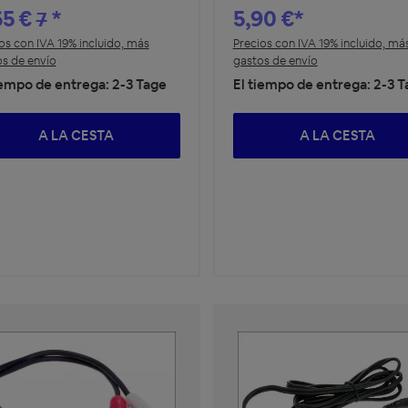
65 €
*
5,90 €*
7
os con IVA 19% incluido, más
Precios con IVA 19% incluido, má
s de envío
gastos de envío
iempo de entrega: 2-3 Tage
El tiempo de entrega: 2-3 
A LA CESTA
A LA CESTA