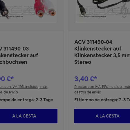
ACV 311490-04
 311490-03
Klinkenstecker auf
nkenstecker auf
Klinkenstecker 3,5 m
chbuchsen
Stereo
90 €*
3,40 €*
os con IVA 19% incluido, más
Precios con IVA 19% incluido, má
s de envío
gastos de envío
iempo de entrega: 2-3 Tage
El tiempo de entrega: 2-3 
A LA CESTA
A LA CESTA