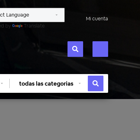
Mi cuenta
ed by
Translate
Seleccionar
categoría