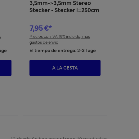
3,5mm->3,5mm Stereo
Stecker - Stecker l=250cm
7,95 €*
s
Precios con IVA 19% incluido, más
gastos de envío
Tage
El tiempo de entrega: 2-3 Tage
A LA CESTA