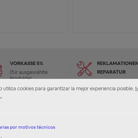
VORKASSE 5%
REKLAMATIONEN
REPARATUR
(für ausgewählte
Produkte)
b utiliza cookies para garantizar la mejor experiencia posible.
.
rias por motivos técnicos