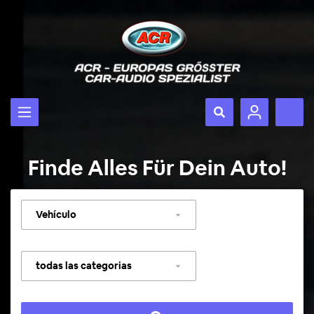
Finde Alles Für Dein Auto!
Seleccionar
vehículo
Seleccionar
categoría