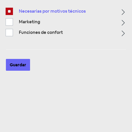
Necesarias por motivos técnicos
Marketing
Funciones de confort
ZUR KATEGORIE
Guardar
Multimedia
ZUR KATEGORIE