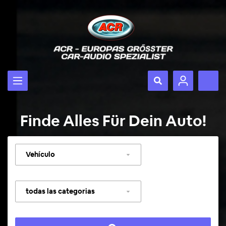
Finde Alles Für Dein Auto!
Seleccionar
vehículo
Seleccionar
categoría