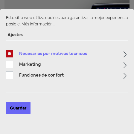
Este sitio web utiliza cookies para garantizar la mejor experiencia
posible.
Más información...
Ajustes
ZUR KATEGORIE
Necesarias por motivos técnicos
Marketing
Multimedia
Funciones de confort
Guardar
ZUR KATEGORIE