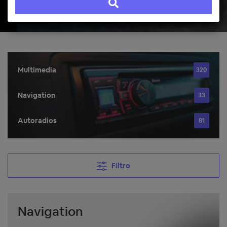
Multimedia
320
Navigation
33
Autoradios
81
Filtro
Navigation