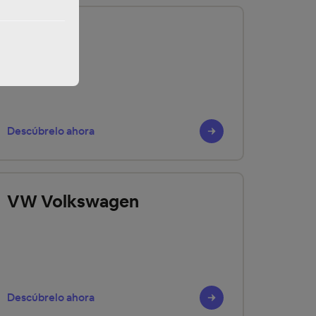
Renault
Descúbrelo ahora
VW Volkswagen
Descúbrelo ahora