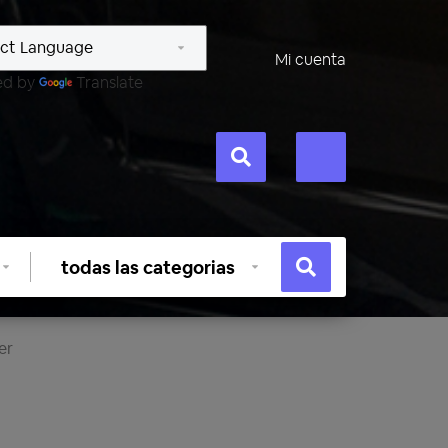
Mi cuenta
ed by
Translate
Seleccionar
categoría
er