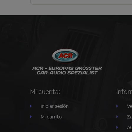
Mi cuenta:
Infor
Iniciar sesión
Ve
Mi carrito
Za
A