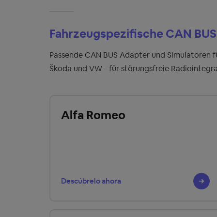
Fahrzeugspezifische CAN BUS 
Passende CAN BUS Adapter und Simulatoren für 
Škoda und VW - für störungsfreie Radiointegra
Alfa Romeo
Descúbrelo ahora