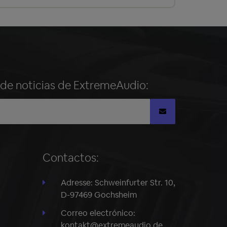
n de noticias de ExtremeAudio:
Contactos:
Adresse: Schweinfurter Str. 10,
D-97469 Gochsheim
Correo electrónico:
kontakt@extremeaudio.de