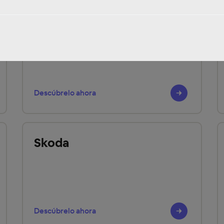
Peugeot
Descúbrelo ahora
Skoda
Descúbrelo ahora