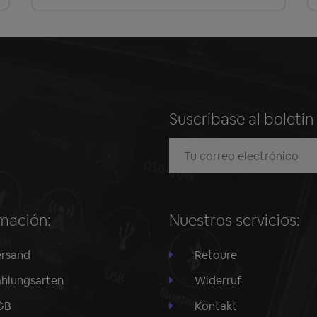
Suscríbase al boletí
mación:
Nuestros servicios:
rsand
Retoure
hlungsarten
Widerruf
GB
Kontakt