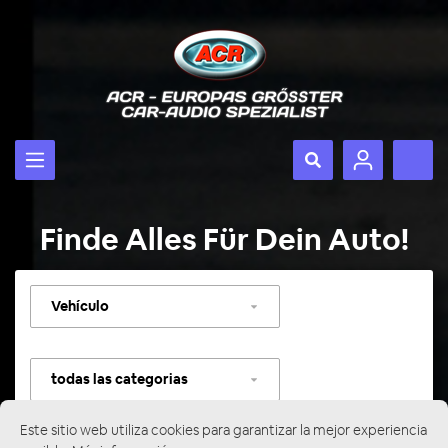
Finde Alles Für Dein Auto!
Seleccionar
vehículo
Seleccionar
categoría
Este sitio web utiliza cookies para garantizar la mejor experiencia