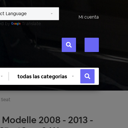
Mi cuenta
ed by
Translate
Seleccionar
categoría
Seat
 Modelle 2008 - 2013 -