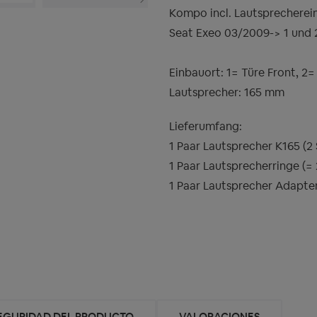
Kompo incl. Lautsprecherei
Seat Exeo 03/2009-> 1 und 
Einbauort: 1= Türe Front, 2
Lautsprecher: 165 mm
Lieferumfang:
1 Paar Lautsprecher K165 (2
1 Paar Lautsprecherringe (=
1 Paar Lautsprecher Adapte
SEGURIDAD DEL PRODUCTO
VALORACIONES