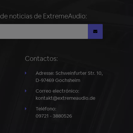
n de noticias de ExtremeAudio:
Contactos:
Adresse: Schweinfurter Str. 10,
D-97469 Gochsheim
Correo electrónico:
kontakt@extremeaudio.de
Teléfono:
09721 - 3880526