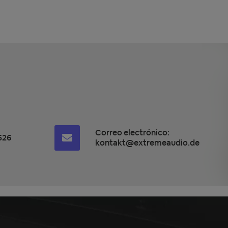
Correo electrónico:
526
kontakt@extremeaudio.de