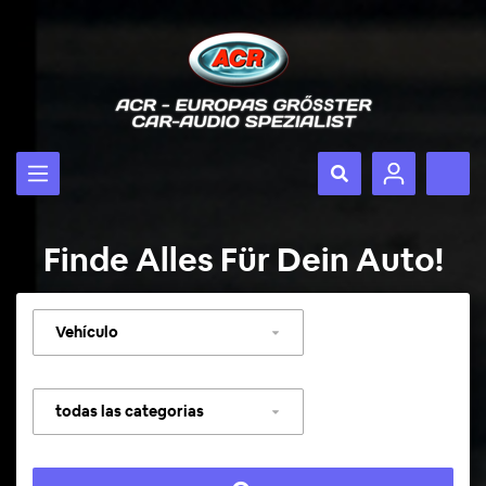
Finde Alles Für Dein Auto!
Seleccionar
vehículo
Seleccionar
categoría