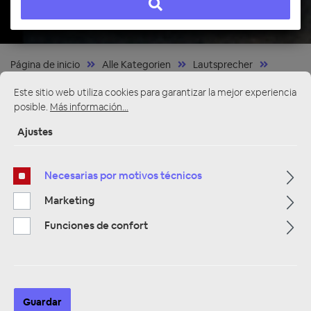
Página de inicio
Alle Kategorien
Lautsprecher
Lautsprecher 16,5 cm
2 Wege Compo Systeme
Este sitio web utiliza cookies para garantizar la mejor experiencia
posible.
Más información...
Ajustes
Necesarias por motivos técnicos
Marketing
Funciones de confort
Guardar