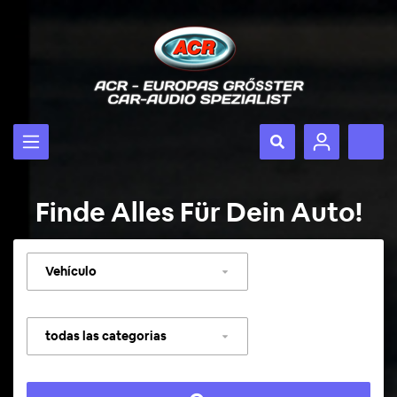
Finde Alles Für Dein Auto!
Seleccionar
vehículo
Seleccionar
categoría