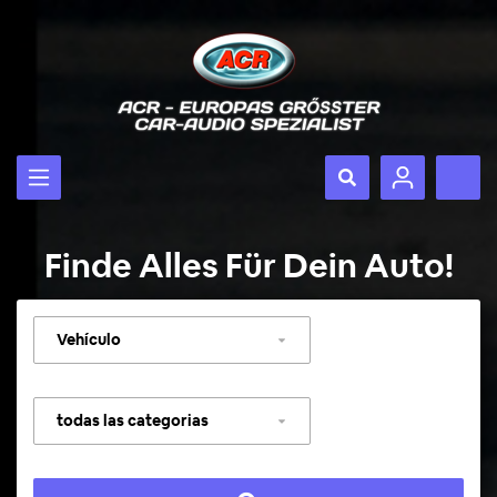
Finde Alles Für Dein Auto!
Seleccionar
vehículo
Seleccionar
categoría