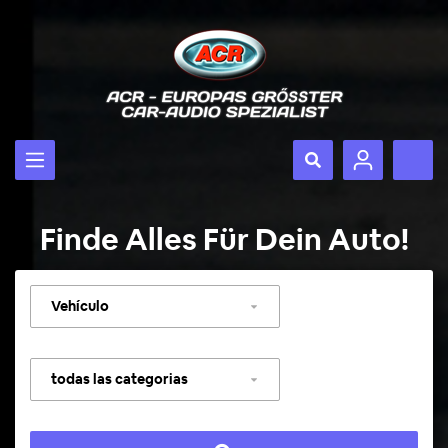
Finde Alles Für Dein Auto!
Seleccionar
vehículo
Seleccionar
categoría