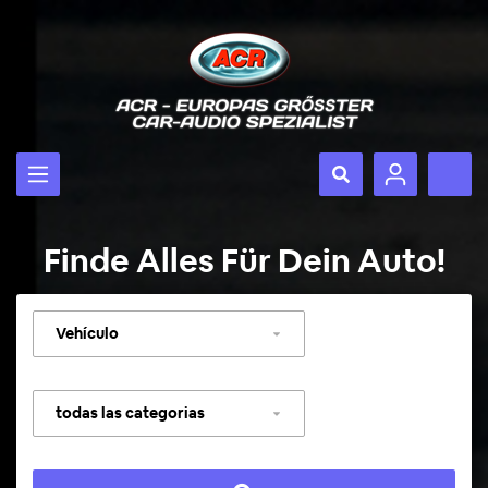
Finde Alles Für Dein Auto!
Seleccionar
vehículo
Seleccionar
categoría