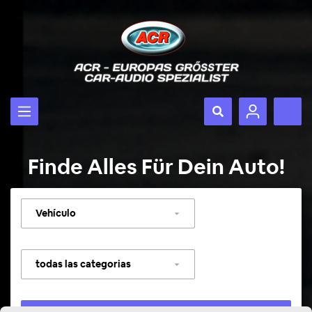
Finde Alles Für Dein Auto!
Seleccionar
vehículo
Seleccionar
categoría