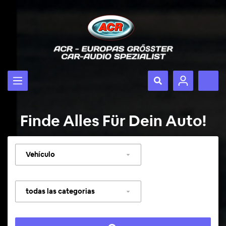
Finde Alles Für Dein Auto!
Seleccionar
vehículo
Seleccionar
categoría