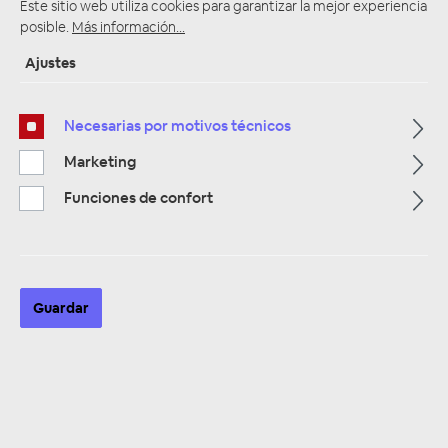
Este sitio web utiliza cookies para garantizar la mejor experiencia
posible.
Más información...
Ajustes
Página de inicio
Alle Kategorien
Zubehör
Car Hifi Installations Material
Batterieklemmen
Necesarias por motivos técnicos
Marketing
Funciones de confort
Guardar