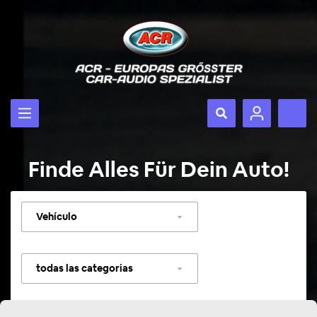
Finde Alles Für Dein Auto!
Seleccionar
vehículo
Seleccionar
categoría