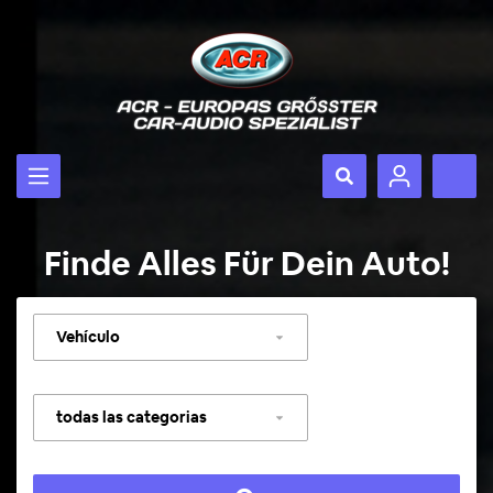
Finde Alles Für Dein Auto!
Seleccionar
vehículo
Seleccionar
categoría