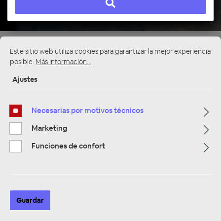
Página de inicio
Alle Kategorien
Sonder & Restposten
Este sitio web utiliza cookies para garantizar la mejor experiencia
Zubehör & Sonstiges
posible.
Más información...
Ajustes
Necesarias por motivos técnicos
Marketing
Funciones de confort
Guardar