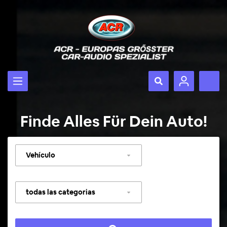
Finde Alles Für Dein Auto!
Seleccionar
vehículo
Seleccionar
categoría