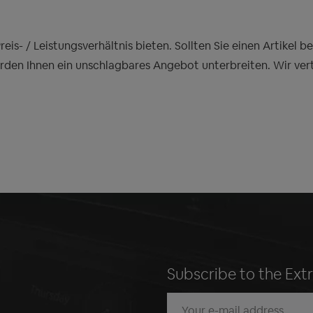
is- / Leistungsverhältnis bieten. Sollten Sie einen Artikel 
erden Ihnen ein unschlagbares Angebot unterbreiten. Wir ver
Subscribe to the Ext