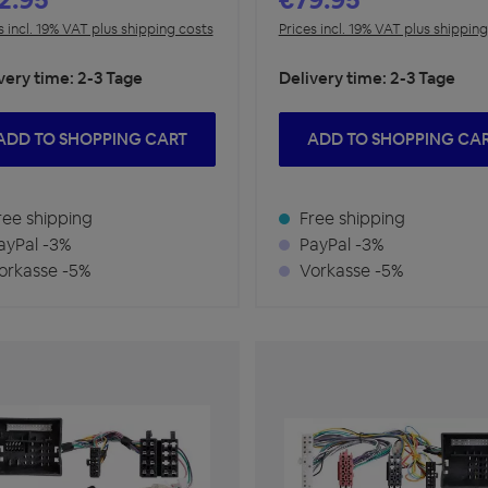
s incl. 19% VAT plus shipping costs
Prices incl. 19% VAT plus shippin
very time: 2-3 Tage
Delivery time: 2-3 Tage
ADD TO SHOPPING CART
ADD TO SHOPPING CA
ee shipping
Free shipping
yPal -3%
PayPal -3%
rkasse -5%
Vorkasse -5%