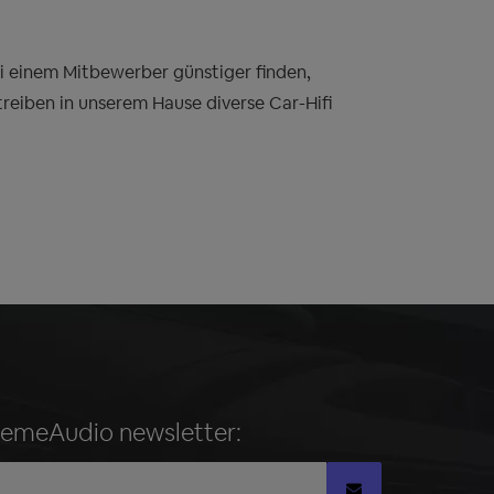
bei einem Mitbewerber günstiger finden,
treiben in unserem Hause diverse Car-Hifi
remeAudio newsletter: