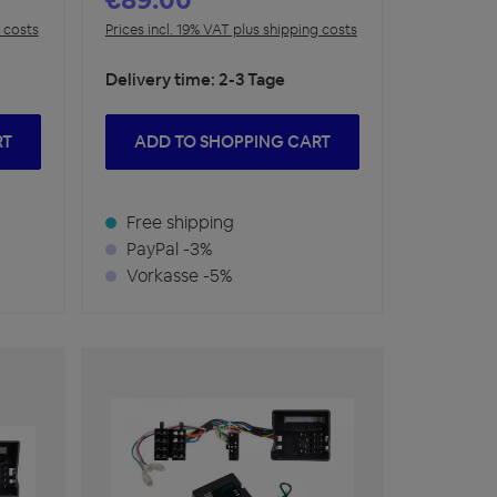
g costs
Prices incl. 19% VAT plus shipping costs
Delivery time: 2-3 Tage
RT
ADD TO SHOPPING CART
Free shipping
PayPal -3%
Vorkasse -5%