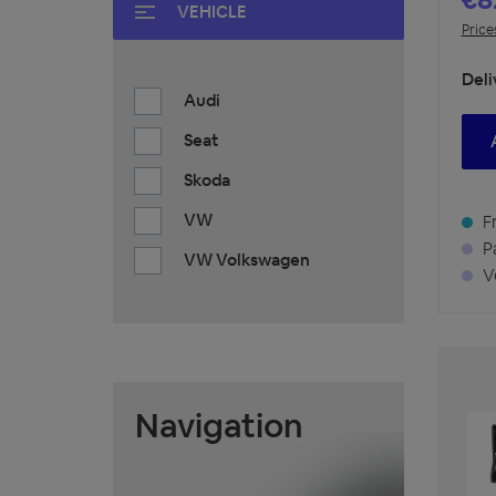
VEHICLE
Price
Deli
Audi
Seat
Skoda
VW
Fr
Pa
VW Volkswagen
Vo
Navigation