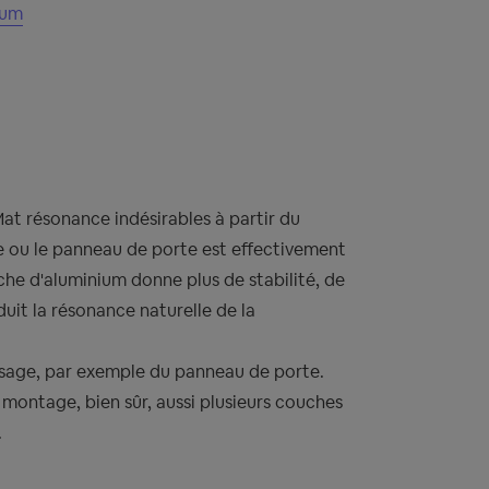
lum
at résonance indésirables à partir du
 ou le panneau de porte est effectivement
he d'aluminium donne plus de stabilité, de
uit la résonance naturelle de la
sage, par exemple du panneau de porte.
e montage, bien sûr, aussi plusieurs couches
.