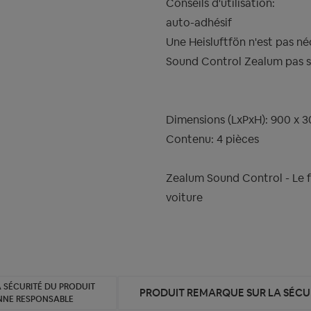
Conseils d'utilisation:
auto-adhésif
Une Heisluftfön n'est pas né
Sound Control Zealum pas s
Dimensions (LxPxH): 900 x 3
Contenu: 4 pièces
Zealum Sound Control - Le
voiture
 SÉCURITÉ DU PRODUIT
PRODUIT REMARQUE SUR LA SÉCUR
NNE RESPONSABLE