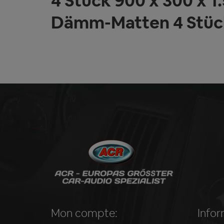
4 Stück 900 x 300 x
Dämm-Matten 4 Stück
Mon compte:
Infor