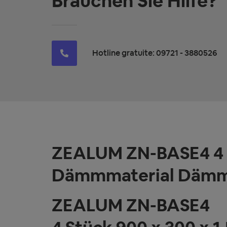
Brauchen Sie Hilfe?
Hotline gratuite: 09721 - 3880526
ZEALUM ZN-BASE4 4 S
Dämmmaterial Dämm-
ZEALUM ZN-BASE4