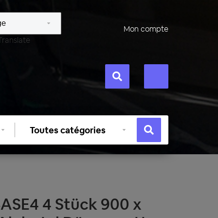
Mon compte
Translate
Sélectionner
une
catégorie
SE4 4 Stück 900 x