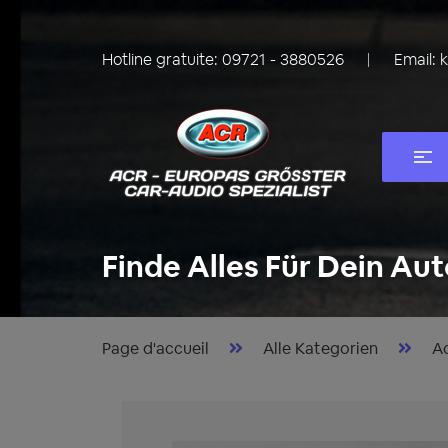
Hotline gratuite:
09721 - 3880526
Email:
Finde Alles Für Dein Aut
Page d'accueil
Alle Kategorien
Ac