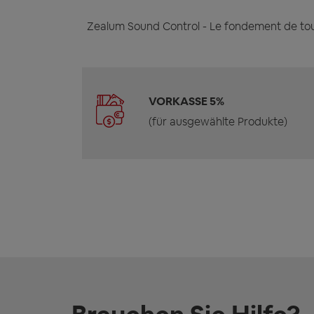
Zealum Sound Control - Le fondement de tou
VORKASSE 5%
(für ausgewählte Produkte)