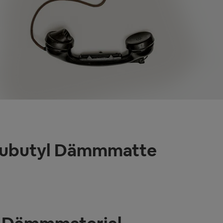
Alubutyl Dämmmatte