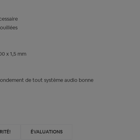
cessaire
ouillées
00 x 1,5 mm
 fondement de tout système audio bonne
ITÉ!
ÉVALUATIONS