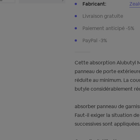
Fabricant:
Zea
Livraison gratuite
Paiement anticipé -5%
PayPal -3%
Cette absorption Alubutyl M
panneau de porte extérieure
réduite au minimum. La couc
butyle considérablement réd
absorber panneau de garnis
Faut-il exiger la situation d
successives sont appliquées