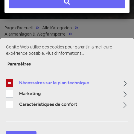
Page d'accueil
Alle Kategorien
Alarmanlagen & Wegfahrsperre
Alarmanlagen, Zentralverriegelung & Wegfahrsperren
Ce site Web utilise des cookies pour garantir la meilleure
expérience possible.
Plus d'informations...
Paramètres
Nécessaires sur le plan technique
Marketing
Caractéristiques de confort