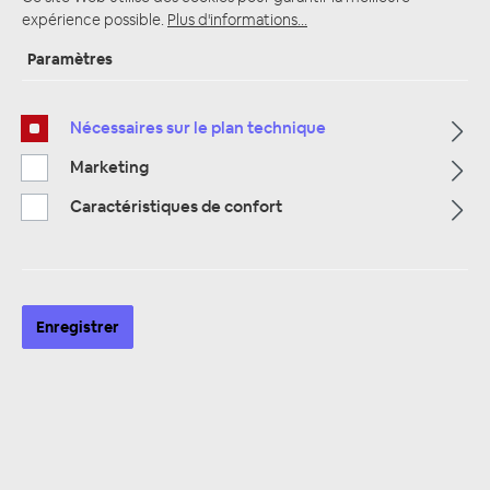
expérience possible.
Plus d'informations...
Paramètres
Page d'accueil
Alle Kategorien
Subwoofer
châssis Woofer
8 "/ 20 cm
Nécessaires sur le plan technique
Marketing
Caractéristiques de confort
Enregistrer