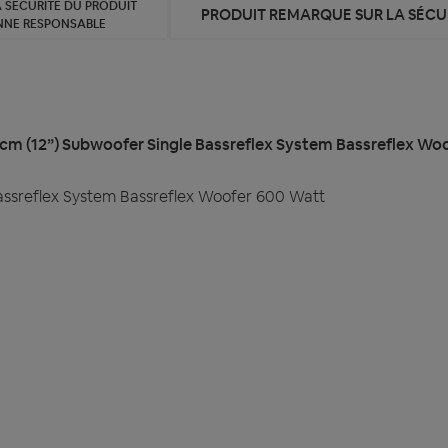
 SÉCURITÉ DU PRODUIT
PRODUIT REMARQUE SUR LA SÉCUR
NNE RESPONSABLE
 cm (12”) Subwoofer Single Bassreflex System Bassreflex Wo
assreflex System Bassreflex Woofer 600 Watt