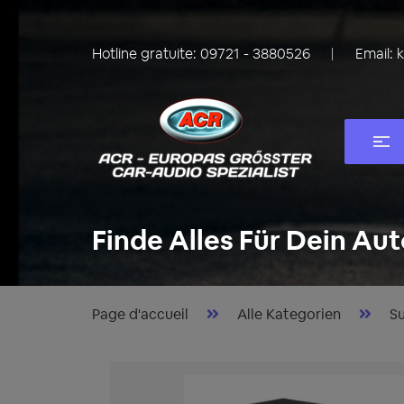
Hotline gratuite:
09721 - 3880526
Email:
Finde Alles Für Dein Aut
Page d'accueil
Alle Kategorien
S