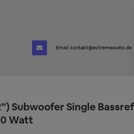
Email:
kontakt@extremeaudio.de
”) Subwoofer Single Bassre
00 Watt