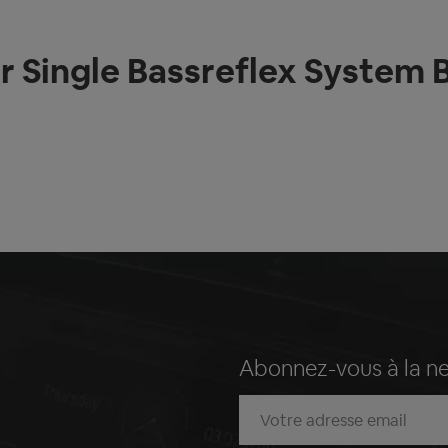
r Single Bassreflex System 
Abonnez-vous à la n