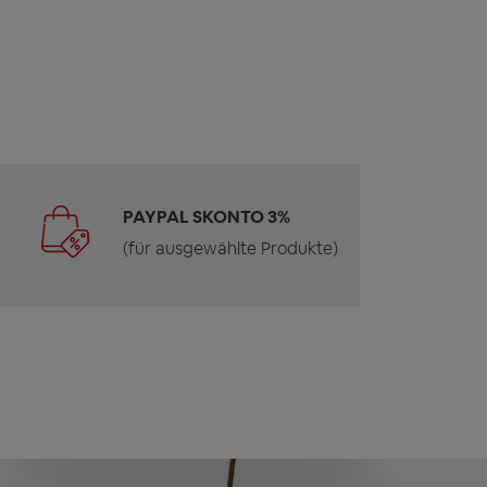
PAYPAL SKONTO 3%
(für ausgewählte Produkte)