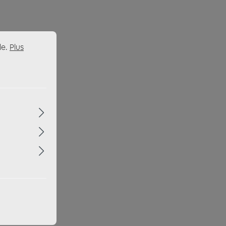
le.
Plus
der Subwoofer,