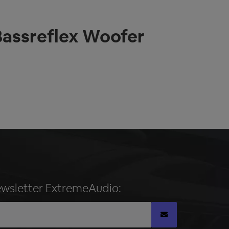
Bassreflex Woofer
ewsletter ExtremeAudio: