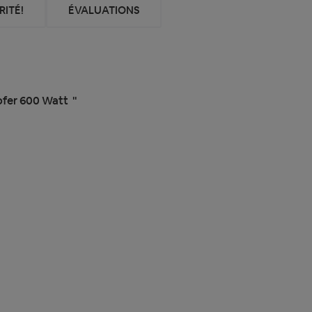
ITÉ!
ÉVALUATIONS
ofer 600 Watt "