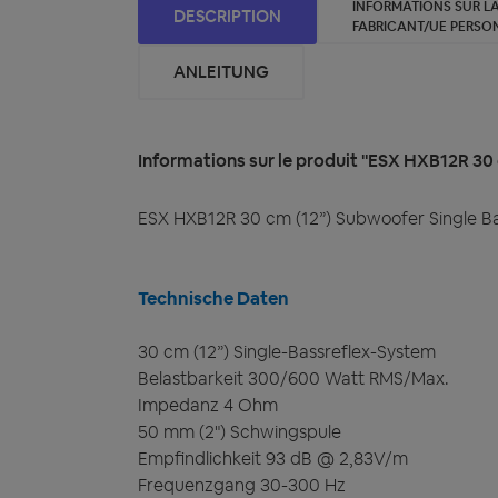
INFORMATIONS SUR LA
DESCRIPTION
FABRICANT/UE PERSO
ANLEITUNG
Informations sur le produit "ESX HXB12R 30
ESX HXB12R 30 cm (12”) Subwoofer Single B
Technische Daten
30 cm (12”) Single-Bassreflex-System
Belastbarkeit 300/600 Watt RMS/Max.
Impedanz 4 Ohm
50 mm (2") Schwingspule
Empfindlichkeit 93 dB @ 2,83V/m
Frequenzgang 30-300 Hz