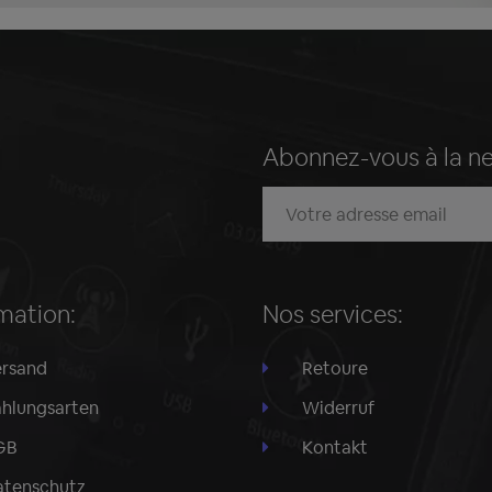
Abonnez-vous à la n
mation:
Nos services:
rsand
Retoure
hlungsarten
Widerruf
GB
Kontakt
tenschutz