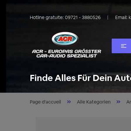
Hotline gratuite:
09721 - 3880526
Email:
Finde Alles Für Dein Aut
Page d'accueil
Alle Kategorien
Am