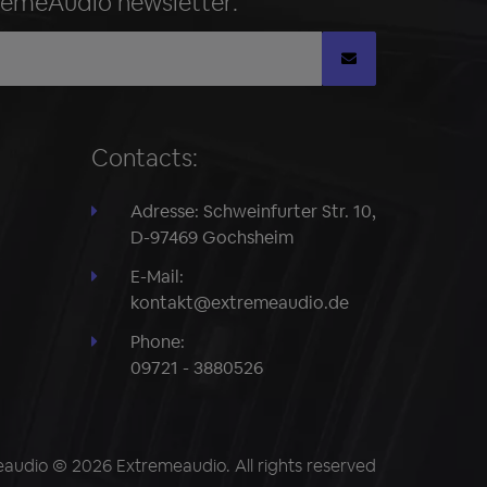
remeAudio newsletter:
Contacts:
Adresse: Schweinfurter Str. 10,
D-97469 Gochsheim
E-Mail:
kontakt@extremeaudio.de
Phone:
09721 - 3880526
audio © 2026 Extremeaudio. All rights reserved