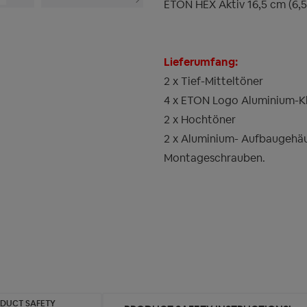
ETON HEX Aktiv 16,5 cm (6,
Lieferumfang:
2 x Tief-Mitteltöner
4 x ETON Logo Aluminium-K
2 x Hochtöner
2 x Aluminium- Aufbaugehä
Montageschrauben.
ODUCT SAFETY