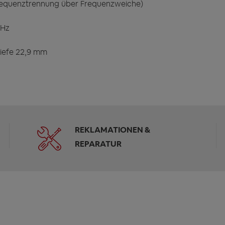
Frequenztrennung über Frequenzweiche)
kHz
iefe 22,9 mm
REKLAMATIONEN &
REPARATUR