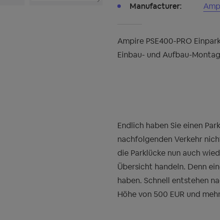
Manufacturer:
Amp
Ampire PSE400-PRO Einparkh
Einbau- und Aufbau-Montag
Endlich haben Sie einen Par
nachfolgenden Verkehr nicht
die Parklücke nun auch wiede
Übersicht handeln. Denn ein
haben. Schnell entstehen na
Höhe von 500 EUR und mehr