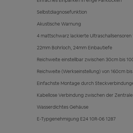
Einfaches Einparken in enge Parklücken
Selbstdiagnosefunktion
Akustische Warnung
4 mattschwarz lackierte Ultraschallsensor
22mm Bohrloch, 24mm Einbautiefe
Reichweite einstellbar zwischen 30cm bis 
Reichweite (Werkseinstellung) von 160cm bi
Einfachste Montage durch Steckverbindung
Kabellose Verbindung zwischen der Zentral
Wasserdichtes Gehäuse
E-Typgenehmigung E24 10R-06 1287