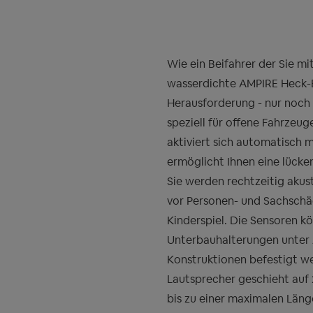
Wie ein Beifahrer der Sie mi
wasserdichte AMPIRE Heck-Ei
Herausforderung - nur noch v
speziell für offene Fahrzeu
aktiviert sich automatisch
ermöglicht Ihnen eine lücke
Sie werden rechtzeitig akus
vor Personen- und Sachschä
Kinderspiel. Die Sensoren k
Unterbauhalterungen unter 
Konstruktionen befestigt w
Lautsprecher geschieht auf
bis zu einer maximalen Län