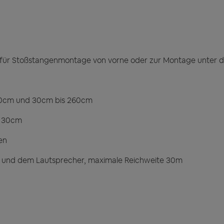
en für Stoßstangenmontage von vorne oder zur Montage unter
100cm und 30cm bis 260cm
s 30cm
en
e und dem Lautsprecher, maximale Reichweite 30m