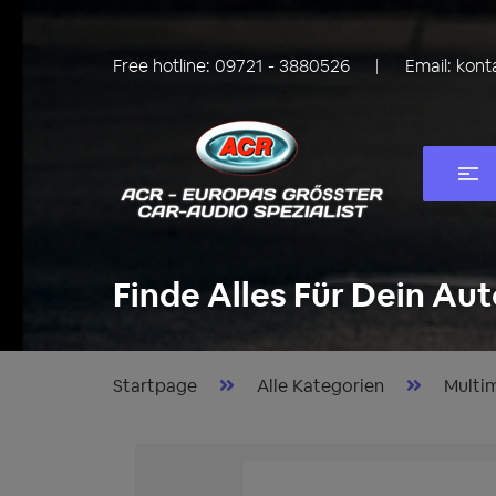
Free hotline:
09721 - 3880526
Email:
kont
Finde Alles Für Dein Aut
Startpage
Alle Kategorien
Multi