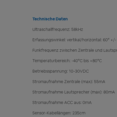
Technische Daten
Ultraschallfrequenz: 58kHz
Erfassungswinkel: vertikal/horizontal: 60° +/
Funkfrequenz zwischen Zentrale und Lautsp
Temperaturbereich: -40°C bis +80°C
Betriebsspannung: 10-30VDC
Stromaufnahme Zentrale (max): 55mA
Stromaufnahme Lautsprecher (max): 80mA
Stromaufnahme ACC aus: 0mA
Sensor-Kabellängen: 235cm