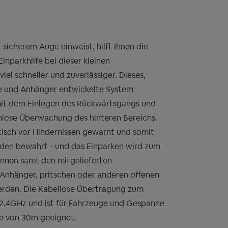
t sicherem Auge einweist, hilft Ihnen die
nparkhilfe bei dieser kleinen
iel schneller und zuverlässiger. Dieses,
ge und Anhänger entwickelte System
 mit dem Einlegen des Rückwärtsgangs und
nlose Überwachung des hinteren Bereichs.
tisch vor Hindernissen gewarnt und somit
den bewahrt - und das Einparken wird zum
önnen samt den mitgelieferten
Anhänger, pritschen oder anderen offenen
erden. Die Kabellose Übertragung zum
 2.4GHz und ist für Fahrzeuge und Gespanne
ge von 30m geeignet.