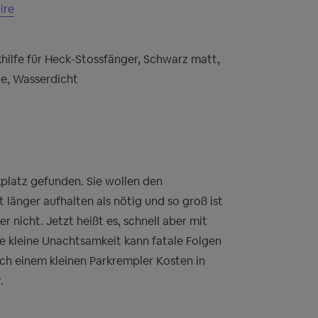
ire
ilfe für Heck-Stossfänger, Schwarz matt,
e, Wasserdicht
kplatz gefunden. Sie wollen den
 länger aufhalten als nötig und so groß ist
r nicht. Jetzt heißt es, schnell aber mit
e kleine Unachtsamkeit kann fatale Folgen
ch einem kleinen Parkrempler Kosten in
.