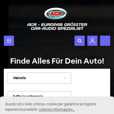
Finde Alles Für Dein Auto!
Selezionare
veicolo
Selezionare
categoria
Questo sito Web utilizza i cookie per garantire la migliore
esperienza possibile.
Ulteriori informazioni...