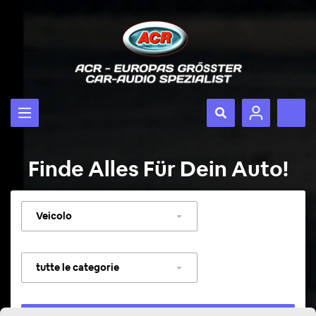
Finde Alles Für Dein Auto!
Selezionare
veicolo
Selezionare
categoria