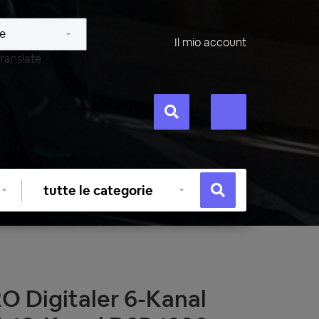
Il mio account
ranslate
Selezionare
categoria
 Digitaler 6-Kanal