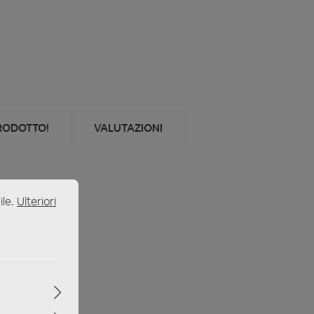
PRODOTTO!
VALUTAZIONI
ile.
Ulteriori