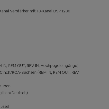
anal Verstärker mit 10-Kanal DSP 1200
EM IN, REM OUT, REV IN, Hochpegeleingänge)
t Cinch/RCA-Buchsen (REM IN, REM OUT, REV
rauben
glisch/Deutsch)
üssel