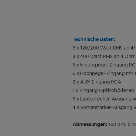
Technische Daten:
6 x 120/200 Watt RMS an 4
3 x 400 Watt RMS an 4 Ohm
6 x Niederpegel-Eingang R
6 x Hochpegel-Eingang mit 
2 x AUX-Eingang RCA
1 x Eingang Optisch/Stereo 
6 x Lautsprecher-Ausgang v
4 x Vorverstärker-Ausgang R
Abmessungen:
160 x 45 x 