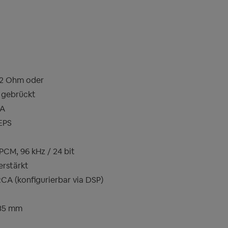
/2 Ohm oder
 gebrückt
CA
EPS
PCM, 96 kHz / 24 bit
erstärkt
CA (konfigurierbar via DSP)
235 mm