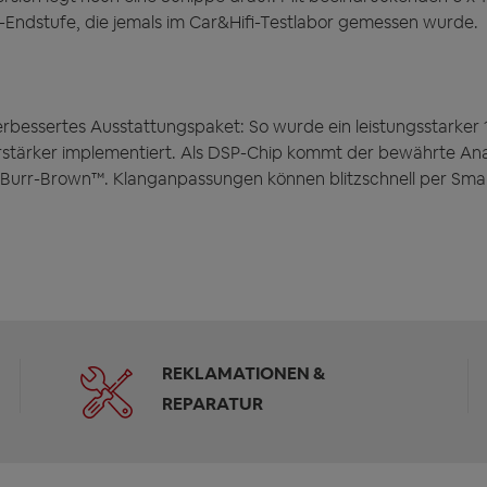
P-Endstufe, die jemals im Car&Hifi-Testlabor gemessen wurde.
erbessertes Ausstattungspaket: So wurde ein leistungsstarker 
rstärker implementiert. Als DSP-Chip kommt der bewährte A
 Burr-Brown™. Klanganpassungen können blitzschnell per Sma
REKLAMATIONEN &
REPARATUR