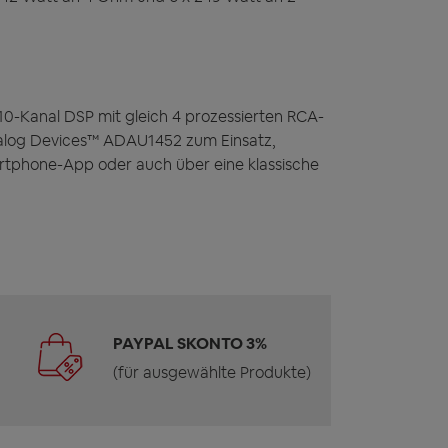
10-Kanal DSP mit gleich 4 prozessierten RCA-
nalog Devices™ ADAU1452 zum Einsatz,
rtphone-App oder auch über eine klassische
PAYPAL SKONTO 3%
(für ausgewählte Produkte)