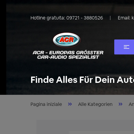
Hotline gratuita:
09721 - 3880526
Email:
Finde Alles Für Dein Aut
Pagina iniziale
Alle Kategorien
Am