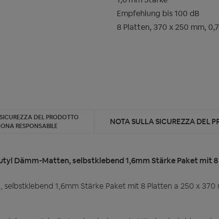
Empfehlung bis 100 dB
8 Platten, 370 x 250 mm, 0,
 SICUREZZA DEL PRODOTTO
NOTA SULLA SICUREZZA DEL 
SONA RESPONSABILE
uButyl Dämm-Matten, selbstklebend 1,6mm Stärke Paket mit 8
 selbstklebend 1,6mm Stärke Paket mit 8 Platten a 250 x 37