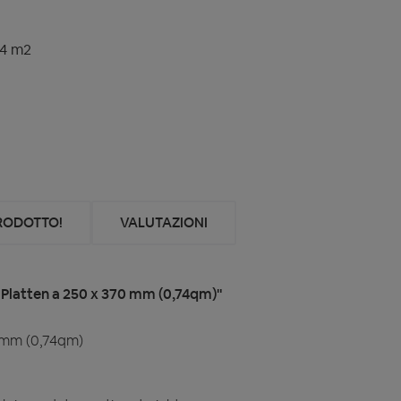
74 m2
PRODOTTO!
VALUTAZIONI
 Platten a 250 x 370 mm (0,74qm)"
0 mm (0,74qm)