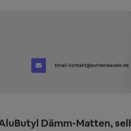
Email:
kontakt@extremeaudio.de
 AluButyl Dämm-Matten, se