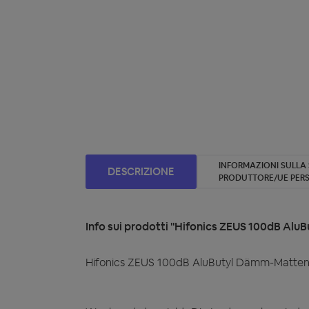
INFORMAZIONI SULLA
DESCRIZIONE
PRODUTTORE/UE PER
Info sui prodotti "Hifonics ZEUS 100dB Al
Hifonics ZEUS 100dB AluButyl Dämm-Matten,