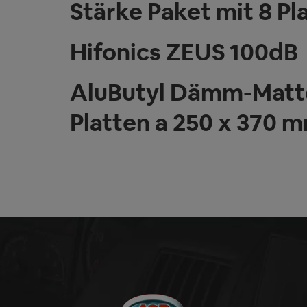
Stärke Paket mit 8 Pl
Hifonics ZEUS 100dB
AluButyl Dämm-Matte
Platten a 250 x 370 